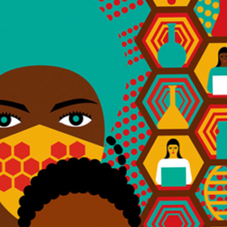
NSCULTUREL | Ressources