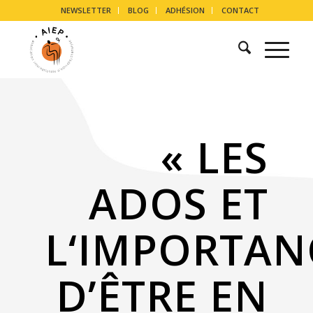
NEWSLETTER
BLOG
ADHÉSION
CONTACT
« LES
ADOS ET
L‘IMPORTAN
D’ÊTRE EN