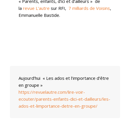
« Parents, enfants, d’ici et d’ailleurs » de
la
revue L’autre
sur RFI,
7 milliards de Voisins
,
Emmanuelle Bastide.
Aujourd’hui « Les ados et l’importance d’être
en groupe »
https://revuelautre.com/lire-voir-
ecouter/parents-enfants-dici-et-dailleurs/les-
ados-et-limportance-detre-en-groupe/