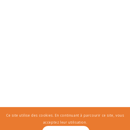
Ce site utilise des cookies. En continuant à parcourir ce site, vous
acceptez leur utilisation.