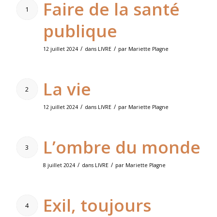
Faire de la santé
1
publique
/
/
12 juillet 2024
dans
LIVRE
par
Mariette Plagne
La vie
2
/
/
12 juillet 2024
dans
LIVRE
par
Mariette Plagne
L’ombre du monde
3
/
/
8 juillet 2024
dans
LIVRE
par
Mariette Plagne
Exil, toujours
4