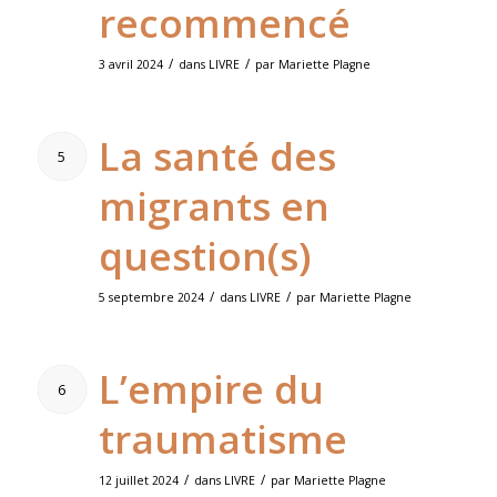
recommencé
/
/
3 avril 2024
dans
LIVRE
par
Mariette Plagne
La santé des
5
migrants en
question(s)
/
/
5 septembre 2024
dans
LIVRE
par
Mariette Plagne
L’empire du
6
traumatisme
/
/
12 juillet 2024
dans
LIVRE
par
Mariette Plagne