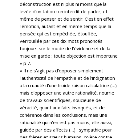
déconstruction est ni plus ni moins que la
levée d’un tabou : un interdit de parler, et
même de penser et de sentir. C’est en effet
l’émotion, autant et en même temps que la
pensée qui est empêchée, étouffée,
verrouillée par ces dix mots prononcés
toujours sur le mode de l’évidence et de la
mise en garde : toute objection est importune
» p 7.
« Il ne s’agit pas d’opposer simplement
l’authenticité de l’empathie et de l’indignation
à la cruauté d’une froide raison calculatrice (…)
mais d’opposer une autre rationalité, nourrie
de travaux scientifiques, soucieuse de
véracité, quant aux faits invoqués, et de
cohérence dans les conclusions, mais une
rationalité qui n’en est pas moins, elle aussi,
guidée par des affects (…) : sympathie pour
des frères et sœurs humains, colère contre