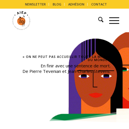
NEWSLETTER
BLOG
ADHÉSION
CONTACT
« ON NE PEUT PAS ACCUEILLIR TOUTE LA MISÈRE
DU MONDE »
En finir avec une sentence de mort.
De Pierre Tevenian et Jean-Charles Stevens.