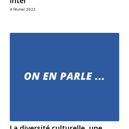
Inter
4 février 2022
La diversité culturelle, une