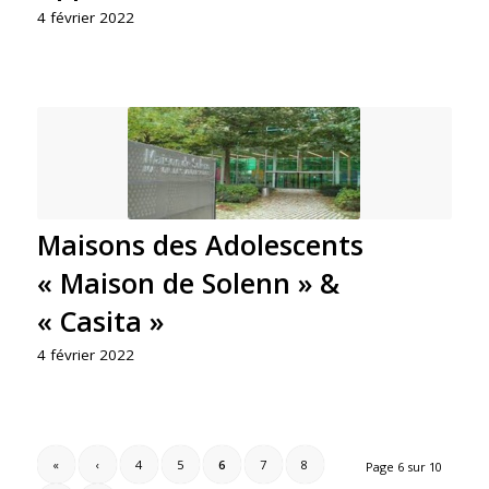
4 février 2022
Maisons des Adolescents
« Maison de Solenn » &
« Casita »
4 février 2022
«
‹
4
5
6
7
8
Page 6 sur 10