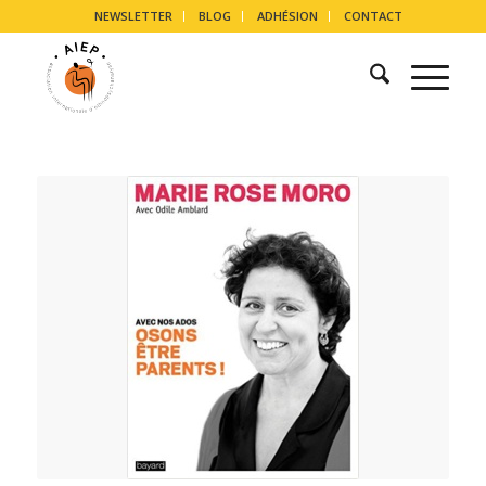
NEWSLETTER
BLOG
ADHÉSION
CONTACT