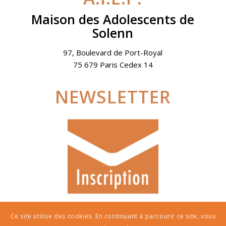
Maison des Adolescents de
Solenn
97, Boulevard de Port-Royal
75 679 Paris Cedex 14
NEWSLETTER
Ce site utilise des cookies. En continuant à parcourir ce site, vous