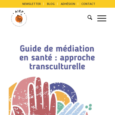
NEWSLETTER
BLOG
ADHÉSION
CONTACT