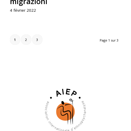
migrazioni
4 février 2022
1
2
3
Page 1 sur 3