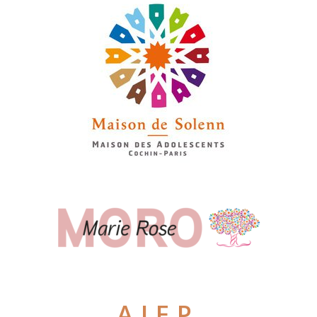
A.I.E.P.