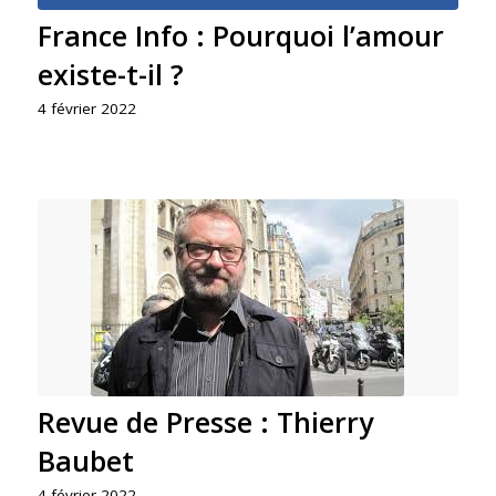
France Info : Pourquoi l’amour
existe-t-il ?
4 février 2022
Revue de Presse : Thierry
Baubet
4 février 2022