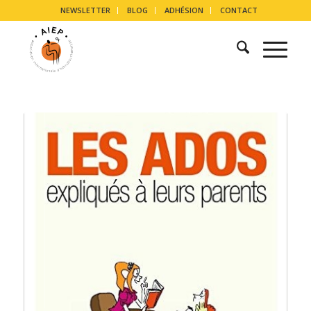
NEWSLETTER
BLOG
ADHÉSION
CONTACT