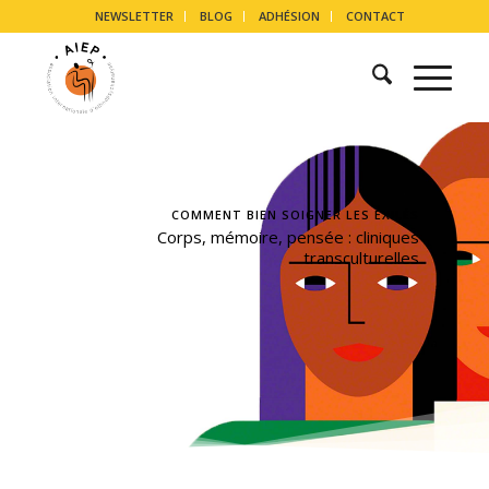
NEWSLETTER
BLOG
ADHÉSION
CONTACT
COMMENT BIEN SOIGNER LES EXILÉS
Corps, mémoire, pensée : cliniques
transculturelles