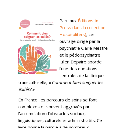
Paru aux
Éditions In
Press dans la collection :
Hospitalité(s)
, cet
ouvrage dirigé par la
psychiatre Claire Mestre
et le pédopsychiatre
Julien Depaire aborde
l’une des questions
centrales de la clinique
transculturelle,
« Comment bien soigner les
exilés? »
En France, les parcours de soins se font
complexes et souvent aggravés par
l’accumulation d’obstacles sociaux,
linguistiques, culturels et administratifs. Ce
livre donne la parole à de nombreux