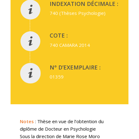
INDEXATION DÉCIMALE :
740 (Thèses Psychologie)
COTE :
740 CAMARA 2014
N° D’EXEMPLAIRE :
01359
Notes
: Thèse en vue de l’obtention du
diplôme de Docteur en Psychologie
Sous la direction de Marie Rose Moro