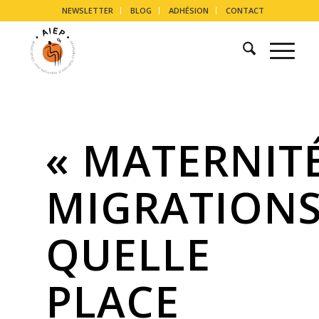
NEWSLETTER
BLOG
ADHÉSION
CONTACT
« MATERNITÉ
MIGRATIONS
QUELLE
PLACE