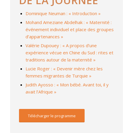
DE LA JOURNÉE
Dominique Neuman : « Introduction »
Mohand Ameziane Abdelhak : « Maternité :
événement individuel et place des groupes
d’appartenances »
Valérie Dupouey : « A propos d’une
expérience vécue en Chine du Sud : rites et
traditions autour de la maternité »
Lucie Roger : « Devenir mère chez les
femmes migrantes de Turquie »
Judith Ayosso : « Mon bébé. Avant toi, il y
avait l’Afrique »
Télécharger le programme