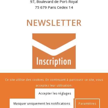
97, Boulevard de Port-Royal
75 679 Paris Cedex 14
NEWSLETTER
Ce site utilise des cookies. En continuant à parcourir ce site, vous
acceptez leur utilisation.
Accepter les réglages
© Copyright - AIEP | Crédit photos : Anna and Elena Balbusso
Masquer uniquement les notifications
Paramètres
Politique de confidentialité
Mentions légales