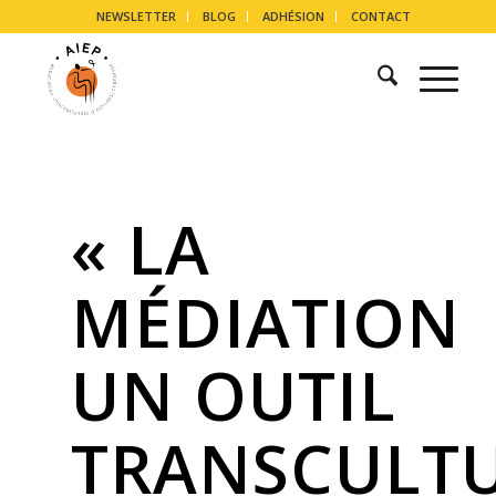
NEWSLETTER
BLOG
ADHÉSION
CONTACT
« LA
MÉDIATION
UN OUTIL
TRANSCULT