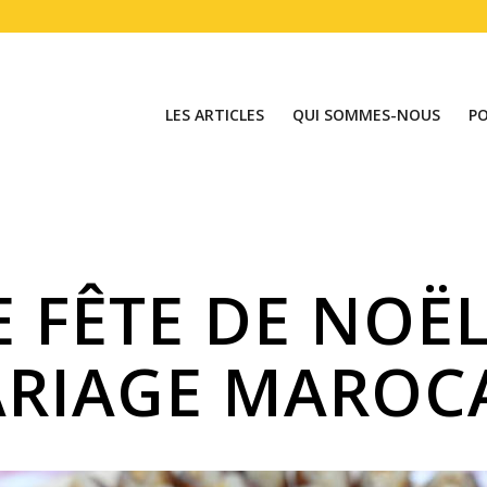
LES ARTICLES
QUI SOMMES-NOUS
P
 FÊTE DE NOË
RIAGE MAROC