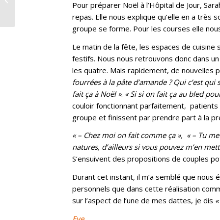
Pour préparer Noël à l’Hôpital de Jour, Sara
repas. Elle nous explique qu’elle en a très s
groupe se forme. Pour les courses elle nou
Le matin de la fête, les espaces de cuisine 
festifs. Nous nous retrouvons donc dans un 
les quatre. Mais rapidement, de nouvelles p
fourrées à la pâte d’amande ? Qui c’est qui s
fait ça à Noël »
.
« Si si on fait ça au bled pou
couloir fonctionnant parfaitement, patients
groupe et finissent par prendre part à la pr
« – Chez moi on fait comme ça », « – Tu mets 
natures, d’ailleurs si vous pouvez m’en mettr
S’ensuivent des propositions de couples pot
Durant cet instant, il m’a semblé que nous 
personnels que dans cette réalisation co
sur l’aspect de l’une de mes dattes, je dis
«
Eve