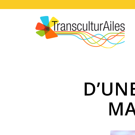
D’UNE
MA