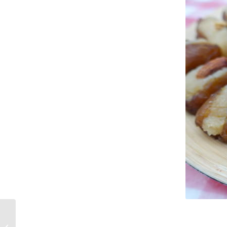
Du visible à l’invisible