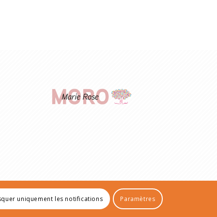
quer uniquement les notifications
Paramètres
tions Légales
Politique de confidentialité