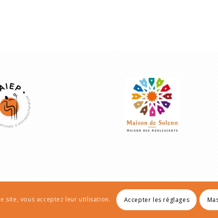
e site, vous acceptez leur utilisation.
Accepter les réglages
Mas
Men