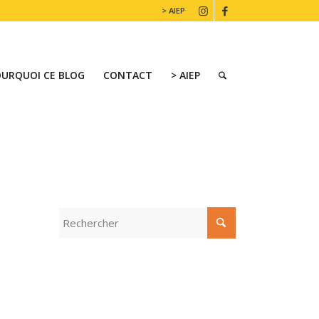
> AIEP
OURQUOI CE BLOG
CONTACT
> AIEP