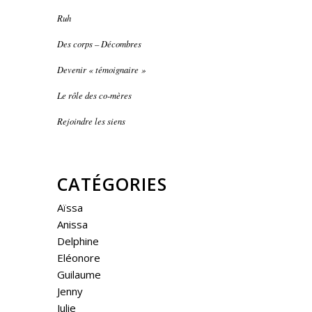
Ruh
Des corps – Décombres
Devenir « témoignaire »
Le rôle des co-mères
Rejoindre les siens
CATÉGORIES
Aïssa
Anissa
Delphine
Eléonore
Guilaume
Jenny
Julie