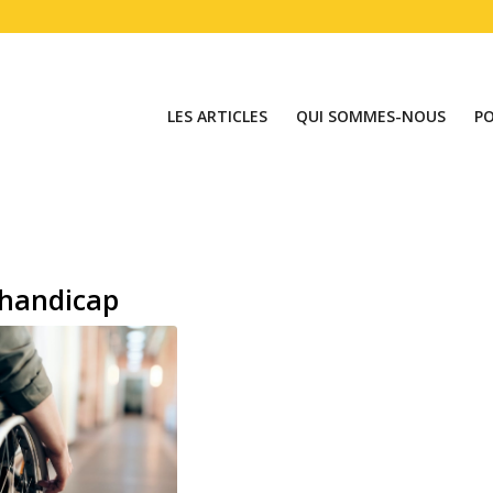
LES ARTICLES
QUI SOMMES-NOUS
P
handicap