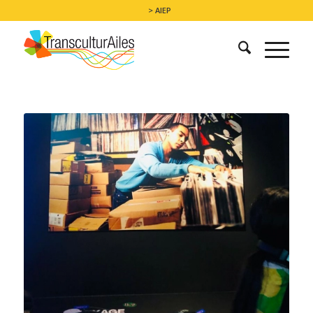
> AIEP