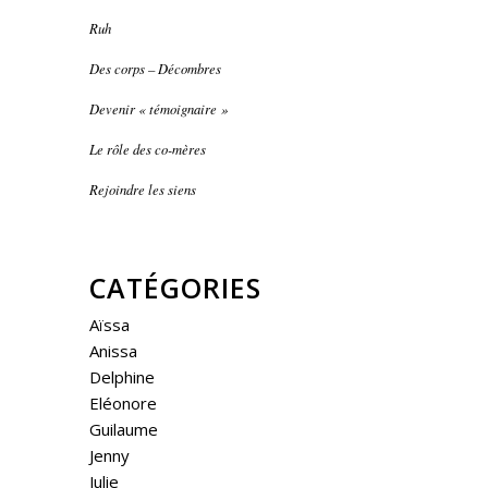
Ruh
Des corps – Décombres
Devenir « témoignaire »
Le rôle des co-mères
Rejoindre les siens
CATÉGORIES
Aïssa
Anissa
Delphine
Eléonore
Guilaume
Jenny
Julie