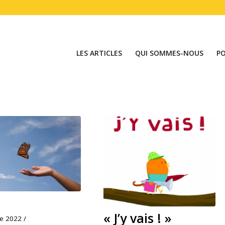
LES ARTICLES
QUI SOMMES-NOUS
P
« J’y vais ! »
re 2022
/