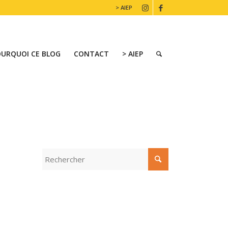
> AIEP
OURQUOI CE BLOG
CONTACT
> AIEP