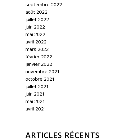
septembre 2022
août 2022
juillet 2022
juin 2022
mai 2022
avril 2022
mars 2022
février 2022
janvier 2022
novembre 2021
octobre 2021
juillet 2021
juin 2021
mai 2021
avril 2021
ARTICLES RÉCENTS