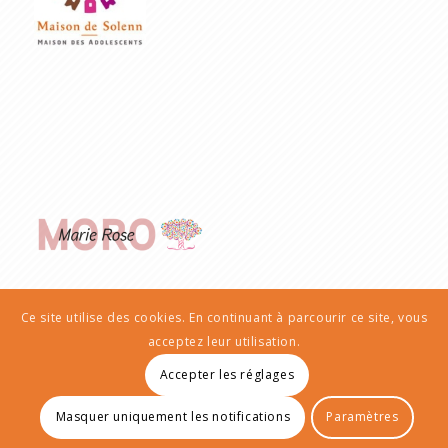
Ce site utilise des cookies. En continuant à parcourir ce site, vous
acceptez leur utilisation.
Accepter les réglages
© Copyright - AIEP | Transculturailes
Masquer uniquement les notifications
Paramètres
Mentions Légales
Politique de confidentialité