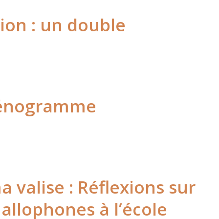
ion : un double
 génogramme
 valise : Réflexions sur
 allophones à l’école