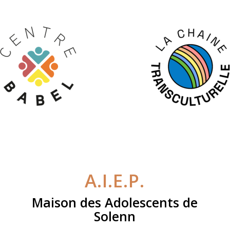
A.I.E.P.
Maison des Adolescents de
Solenn