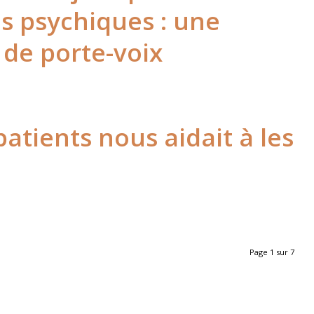
es psychiques : une
 de porte-voix
 patients nous aidait à les
Page 1 sur 7