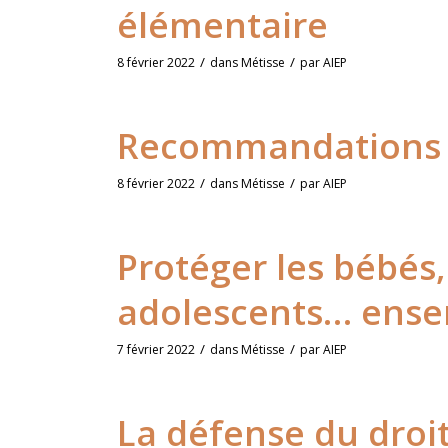
élémentaire
/
/
8 février 2022
dans
Métisse
par
AIEP
Recommandations 
/
/
8 février 2022
dans
Métisse
par
AIEP
Protéger les bébés,
adolescents… ens
/
/
7 février 2022
dans
Métisse
par
AIEP
La défense du droit