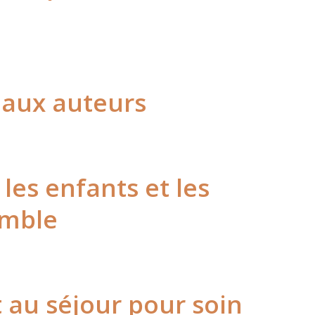
aux auteurs
 les enfants et les
emble
 au séjour pour soin