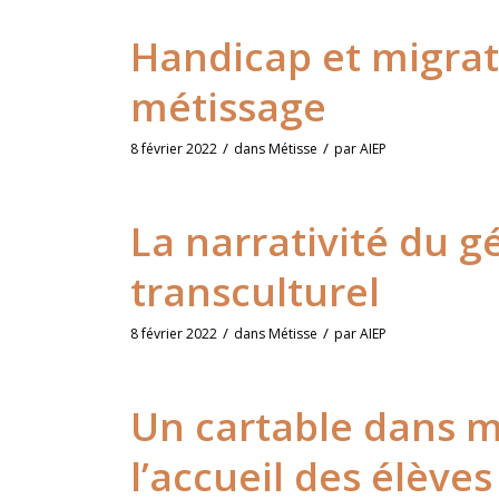
Handicap et migrat
métissage
/
/
8 février 2022
dans
Métisse
par
AIEP
La narrativité du
transculturel
/
/
8 février 2022
dans
Métisse
par
AIEP
Un cartable dans ma
l’accueil des élèves