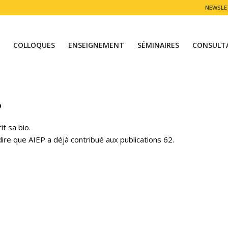
NEWSLE
COLLOQUES
ENSEIGNEMENT
SÉMINAIRES
CONSULT
P
t sa bio.
dire que
AIEP
a déjà contribué aux publications 62.