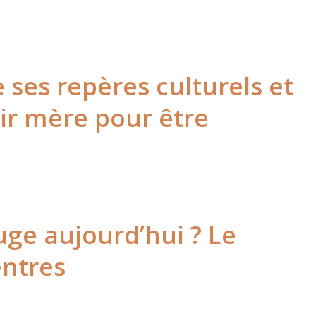
 ses repères culturels et
ir mère pour être
uge aujourd’hui ? Le
entres