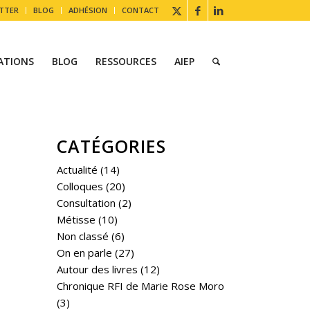
TTER
BLOG
ADHÉSION
CONTACT
ATIONS
BLOG
RESSOURCES
AIEP
CATÉGORIES
Actualité
(14)
Colloques
(20)
Consultation
(2)
Métisse
(10)
Non classé
(6)
On en parle
(27)
Autour des livres
(12)
Chronique RFI de Marie Rose Moro
(3)