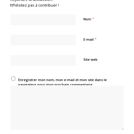
N’hésitez pas à contribuer !
*
Nom
*
E-mail
Site web
Enregistrer mon nom, mon e-mail et mon site dans le
navigateur pour mon prochain commentaire.