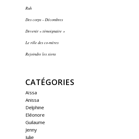
Ruh
Des corps – Décombres
Devenir « témoignaire »
Le rôle des co-mères
Rejoindre les siens
CATÉGORIES
Aïssa
Anissa
Delphine
Eléonore
Guilaume
Jenny
Julie