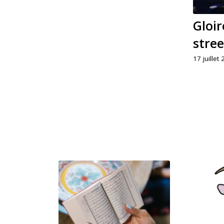
Gloir
stree
17 juillet