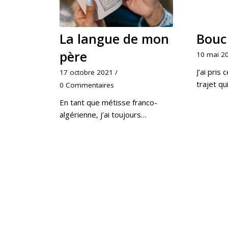
La langue de mon
Bouc
père
10 mai 2
J’ai pris 
17 octobre 2021
/
trajet q
0 Commentaires
En tant que métisse franco-
algérienne, j’ai toujours…