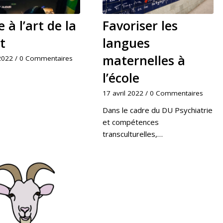
e à l’art de la
Favoriser les
t
langues
maternelles à
 2022
/
0 Commentaires
l’école
17 avril 2022
/
0 Commentaires
Dans le cadre du DU Psychiatrie
et compétences
transculturelles,…