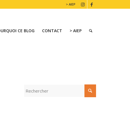
> AIEP
OURQUOI CE BLOG
CONTACT
> AIEP