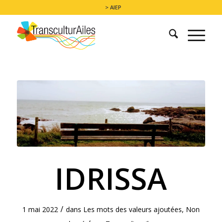
> AIEP
IDRISSA
/
1 mai 2022
dans
Les mots des valeurs ajoutées
,
Non