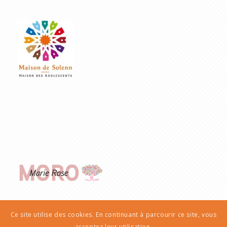
Ce site utilise des cookies. En continuant à parcourir ce site, vous
acceptez leur utilisation.