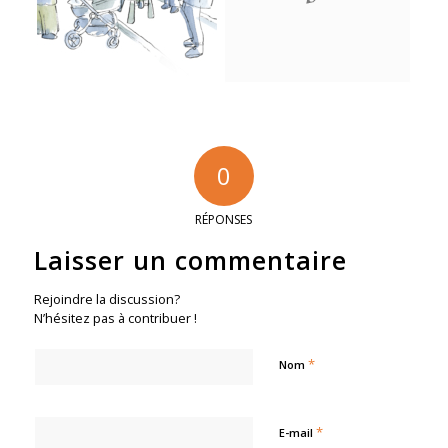
0
RÉPONSES
Laisser un commentaire
Rejoindre la discussion?
N’hésitez pas à contribuer !
*
Nom
*
E-mail