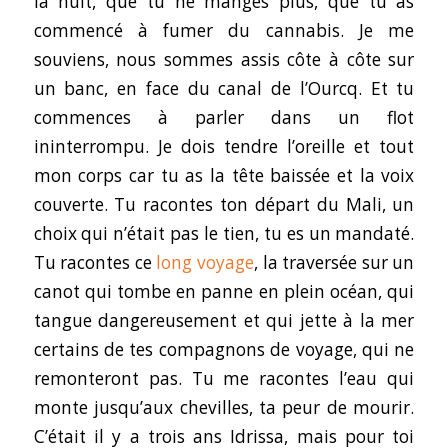
la nuit, que tu ne manges plus, que tu as
commencé à fumer du cannabis. Je me
souviens, nous sommes assis côte à côte sur
un banc, en face du canal de l’Ourcq. Et tu
commences à parler dans un flot
ininterrompu. Je dois tendre l’oreille et tout
mon corps car tu as la tête baissée et la voix
couverte. Tu racontes ton départ du Mali, un
choix qui n’était pas le tien, tu es un mandaté.
Tu racontes ce
long voyage
, la traversée sur un
canot qui tombe en panne en plein océan, qui
tangue dangereusement et qui jette à la mer
certains de tes compagnons de voyage, qui ne
remonteront pas. Tu me racontes l’eau qui
monte jusqu’aux chevilles, ta peur de mourir.
C’était il y a trois ans Idrissa, mais pour toi