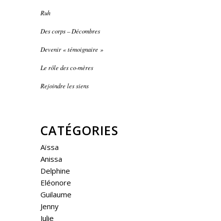
Ruh
Des corps – Décombres
Devenir « témoignaire »
Le rôle des co-mères
Rejoindre les siens
CATÉGORIES
Aïssa
Anissa
Delphine
Eléonore
Guilaume
Jenny
Julie