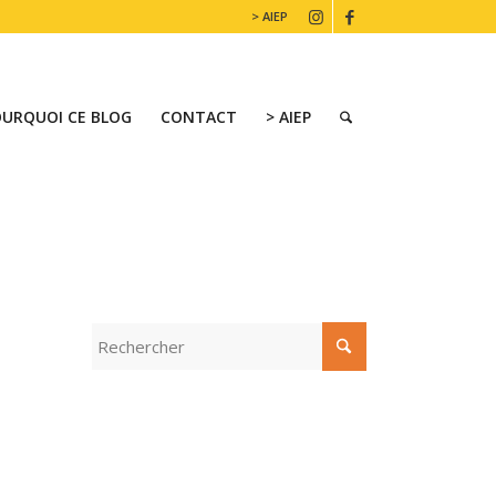
> AIEP
OURQUOI CE BLOG
CONTACT
> AIEP