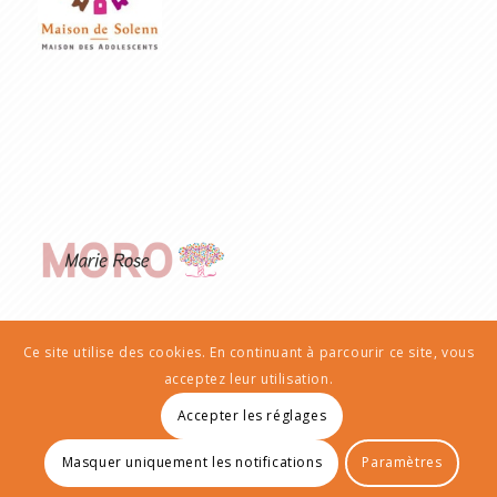
Ce site utilise des cookies. En continuant à parcourir ce site, vous
acceptez leur utilisation.
Accepter les réglages
© Copyright - AIEP | Transculturailes
Masquer uniquement les notifications
Paramètres
Mentions Légales
Politique de confidentialité