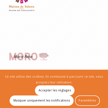
Ce site utilise des cookies. En continuant à parcourir ce site, vous
acceptez leur utilisation.
Accepter les réglages
© Copyright - AIEP | Transculturailes
Masquer uniquement les notifications
Paramètres
Mentions Légales
Politique de confidentialité