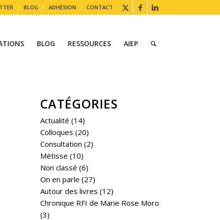
TTER
BLOG
ADHÉSION
CONTACT
ATIONS
BLOG
RESSOURCES
AIEP
CATÉGORIES
Actualité
(14)
Colloques
(20)
Consultation
(2)
Métisse
(10)
Non classé
(6)
On en parle
(27)
Autour des livres
(12)
Chronique RFI de Marie Rose Moro
(3)