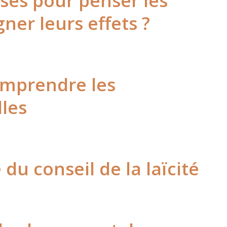
ses pour penser les
ner leurs effets ?
comprendre les
lles
 du conseil de la laïcité