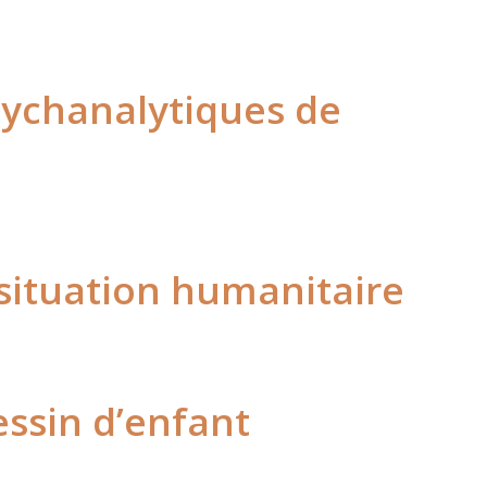
sychanalytiques de
 situation humanitaire
essin d’enfant