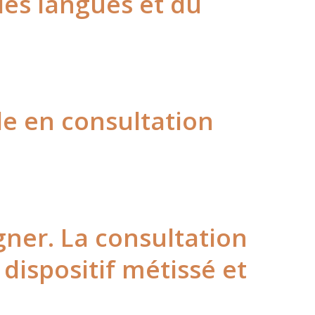
es langues et du
le en consultation
ner. La consultation
 dispositif métissé et