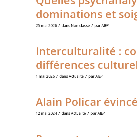
Quelles psychanaly
dominations et soig
/
/
25 mai 2026
dans
Non classé
par
AIEP
Interculturalité : 
différences culture
/
/
1 mai 2026
dans
Actualité
par
AIEP
Alain Policar évincé
/
/
12 mai 2024
dans
Actualité
par
AIEP