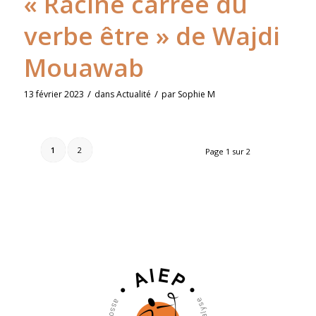
« Racine carrée du
verbe être » de Wajdi
Mouawab
/
/
13 février 2023
dans
Actualité
par
Sophie M
1
2
Page 1 sur 2