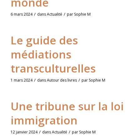
monde
/
/
6 mars 2024
dans
Actualité
par
Sophie M
Le guide des
médiations
transculturelles
/
/
1 mars 2024
dans
Autour des livres
par
Sophie M
Une tribune sur la loi
immigration
/
/
12 janvier 2024
dans
Actualité
par
Sophie M