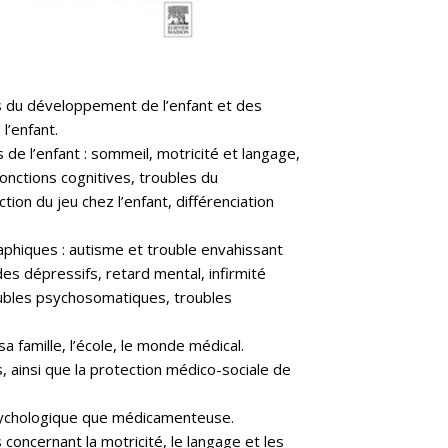
s du développement de l’enfant et des
l’enfant.
de l’enfant : sommeil, motricité et langage,
fonctions cognitives, troubles du
on du jeu chez l’enfant, différenciation
hiques : autisme et trouble envahissant
s dépressifs, retard mental, infirmité
roubles psychosomatiques, troubles
a famille, l’école, le monde médical.
, ainsi que la protection médico-sociale de
sychologique que médicamenteuse.
s concernant la motricité, le langage et les