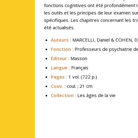
fonctions cognitives ont été profondément 
les outils et les principes de leur examen s
spécifiques. Les chapitres concernant les tr
été actualisés.
Auteurs :
MARCELLI, Daniel & COHEN, D
Fonction :
Professeurs de psychiatrie de 
Éditeur :
Masson
Langue :
Français
Pages :
1 vol. (722 p.)
Couv.
:
coul. ; 21 cm
Collection :
Les âges de la vie