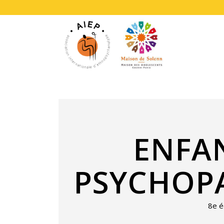
ENFA
PSYCHOP
8e é