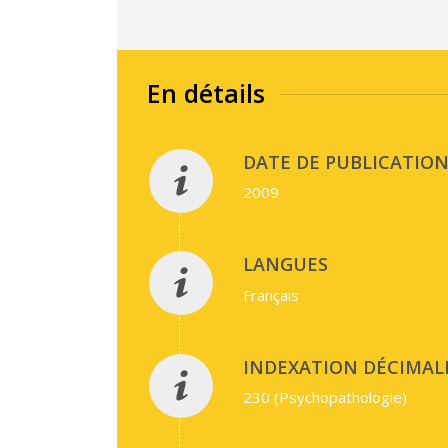
En détails
DATE DE PUBLICATION 
2009
LANGUES
Français
INDEXATION DÉCIMALE
230 (Psychopathologie)