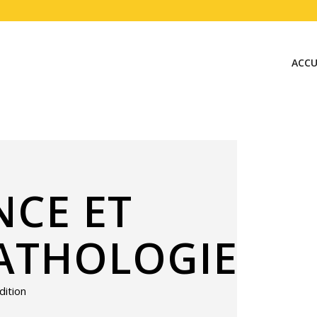
ACCU
NCE ET
ATHOLOGIE
dition