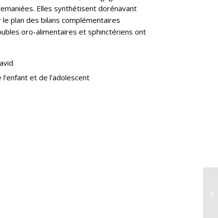
remaniées. Elles synthétisent dorénavant
ur le plan des bilans complémentaires
oubles oro-alimentaires et sphinctériens ont
avid
l’enfant et de l’adolescent