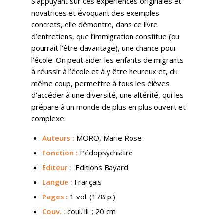
S’appuyant sur ces expériences originales et
novatrices et évoquant des exemples
concrets, elle démontre, dans ce livre
d’entretiens, que l’immigration constitue (ou
pourrait l’être davantage), une chance pour
l’école. On peut aider les enfants de migrants
à réussir à l’école et à y être heureux et, du
même coup, permettre à tous les élèves
d’accéder à une diversité, une altérité, qui les
prépare à un monde de plus en plus ouvert et
complexe.
Auteurs :
MORO, Marie Rose
Fonction :
Pédopsychiatre
Éditeur :
Editions Bayard
Langue :
Français
Pages :
1 vol. (178 p.)
Couv.
:
coul. ill. ; 20 cm