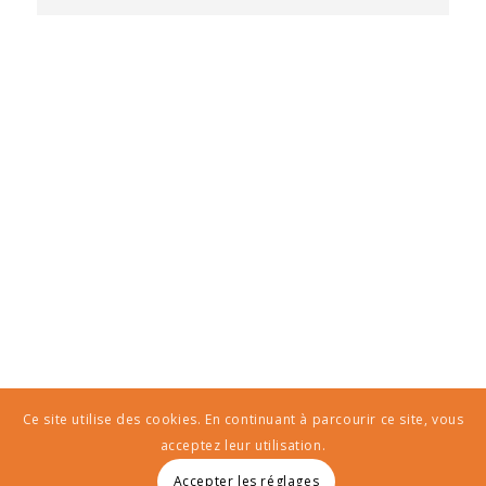
Ce site utilise des cookies. En continuant à parcourir ce site, vous
acceptez leur utilisation.
Accepter les réglages