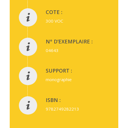
COTE :
300 VOC
N° D’EXEMPLAIRE :
04643
SUPPORT :
monographie
ISBN :
9782749282213