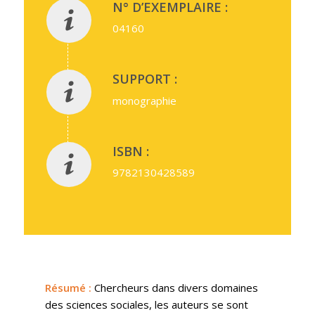
N° D’EXEMPLAIRE :
04160
SUPPORT :
monographie
ISBN :
9782130428589
Résumé
:
Chercheurs dans divers domaines
des sciences sociales, les auteurs se sont