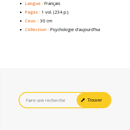
Langue :
Français
Pages :
1 vol. (234 p.)
Couv.
:
30 cm
Collection :
Psychologie d’aujourd’hui