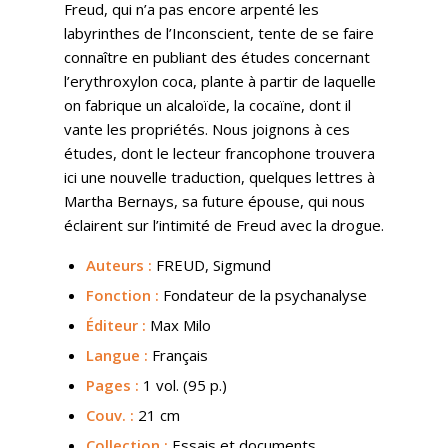
Freud, qui n’a pas encore arpenté les
labyrinthes de l’Inconscient, tente de se faire
connaître en publiant des études concernant
l’erythroxylon coca, plante à partir de laquelle
on fabrique un alcaloïde, la cocaïne, dont il
vante les propriétés. Nous joignons à ces
études, dont le lecteur francophone trouvera
ici une nouvelle traduction, quelques lettres à
Martha Bernays, sa future épouse, qui nous
éclairent sur l’intimité de Freud avec la drogue.
Auteurs :
FREUD, Sigmund
Fonction :
Fondateur de la psychanalyse
Éditeur :
Max Milo
Langue :
Français
Pages :
1 vol. (95 p.)
Couv.
:
21 cm
Collection :
Essais et documents