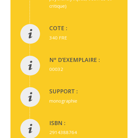
critique)
COTE :
340 FRE
N° D’EXEMPLAIRE :
00032
SUPPORT :
monographie
ISBN :
2914388764