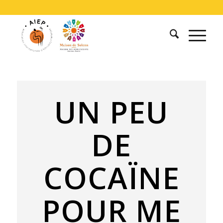
UN PEU
DE
COCAÏNE
POUR ME