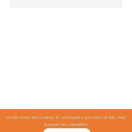
Ce site utilise des cookies. En continuant à parcourir ce site, vous
acceptez leur utilisation.