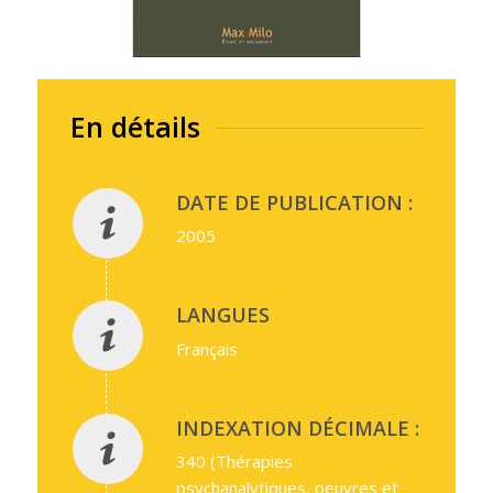
En détails
DATE DE PUBLICATION :
2005
LANGUES
Français
INDEXATION DÉCIMALE :
340 (Thérapies
psychanalytiques, oeuvres et