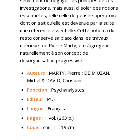
seulement de dégager les principes de ces
investigations, mais aussi d’isoler des notions
essentielles, telle celle de pensée opératoire,
dont on sait qu’elle est devenue par la suite
une référence essentielle. Cette notion a du
reste conservé sa place dans les travaux
ultérieurs de Pierre Marty, en s’agrégeant
naturellement à son concept de
désorganisation progressive.
Auteurs :
MARTY, Pierre ; DE M’UZAN,
Michel & DAVID, Christian
Fonction :
Psychanalystes
Éditeur :
PUF
Langue :
Français
Pages :
1 vol. (263 p.)
Couv.
:
coul. ill. ; 19 cm