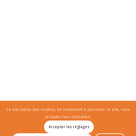
Ce site utilise des cookies. En continuant à parcourir ce site, vous
acceptez leur utilisation.
Accepter les réglages