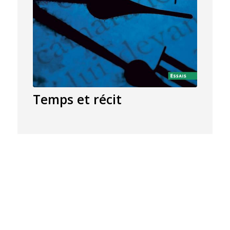
Temps et récit