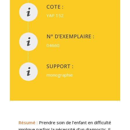
COTE :
YAP 152
N° D’EXEMPLAIRE :
04660
SUPPORT :
monographie
Résumé
:
Prendre soin de l’enfant en difficulté
implique parfois la nécessité d’un diagnostic. Il