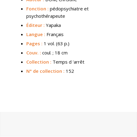
Fonction :
pédopsychiatre et
psychothérapeute
Éditeur :
Yapaka
Langue :
Français
Pages :
1 vol. (63 p.)
Couv.
:
coul. ; 18 cm
Collection :
Temps d ‘arrêt
N° de collection :
152