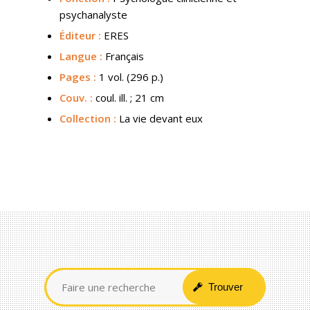
psychanalyste
Éditeur :
ERES
Langue :
Français
Pages :
1 vol. (296 p.)
Couv.
:
coul. ill. ; 21 cm
Collection :
La vie devant eux