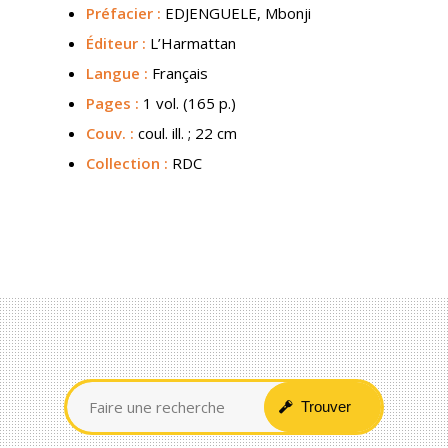
Préfacier :
EDJENGUELE, Mbonji
Éditeur :
L’Harmattan
Langue :
Français
Pages :
1 vol. (165 p.)
Couv.
:
coul. ill. ; 22 cm
Collection :
RDC