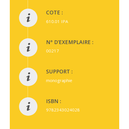
COTE :
610.01 IPA
N° D’EXEMPLAIRE :
00217
SUPPORT :
monographie
ISBN :
9782343024028