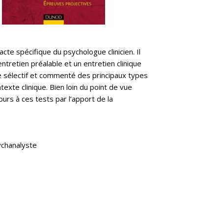
acte spécifique du psychologue clinicien. Il
tretien préalable et un entretien clinique
re sélectif et commenté des principaux types
exte clinique. Bien loin du point de vue
ours à ces tests par l’apport de la
ychanalyste