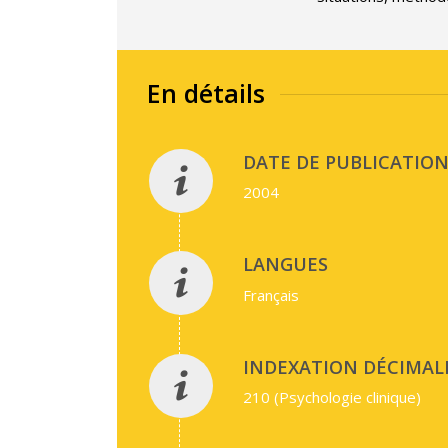
En détails
DATE DE PUBLICATION 
2004
LANGUES
Français
INDEXATION DÉCIMALE
210 (Psychologie clinique)