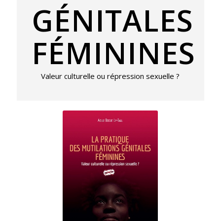
GÉNITALES
FÉMININES
Valeur culturelle ou répression sexuelle ?