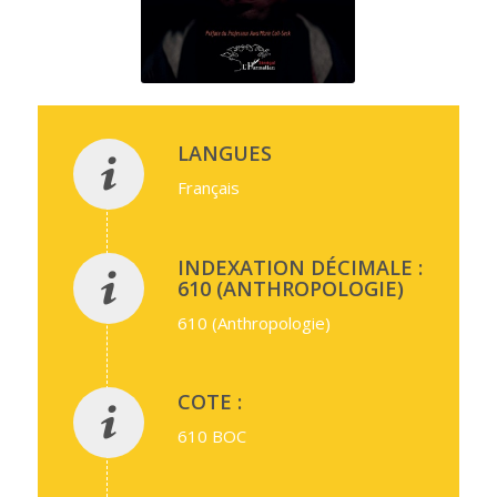
LANGUES
Français
INDEXATION DÉCIMALE :
610 (ANTHROPOLOGIE)
610 (Anthropologie)
COTE :
610 BOC