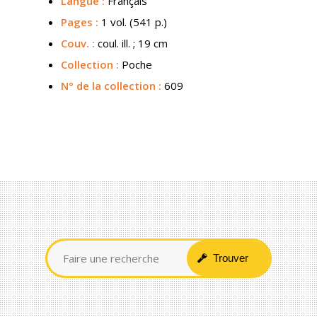
Langue :
Français
Pages :
1 vol. (541 p.)
Couv.
:
coul. ill. ; 19 cm
Collection :
Poche
N° de la collection :
609