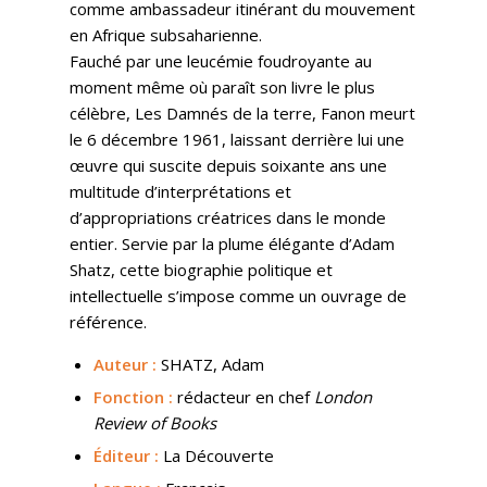
comme ambassadeur itinérant du mouvement
en Afrique subsaharienne.
Fauché par une leucémie foudroyante au
moment même où paraît son livre le plus
célèbre, Les Damnés de la terre, Fanon meurt
le 6 décembre 1961, laissant derrière lui une
œuvre qui suscite depuis soixante ans une
multitude d’interprétations et
d’appropriations créatrices dans le monde
entier. Servie par la plume élégante d’Adam
Shatz, cette biographie politique et
intellectuelle s’impose comme un ouvrage de
référence.
Auteur :
SHATZ, Adam
Fonction :
rédacteur en chef
London
Review of Books
Éditeur :
La Découverte