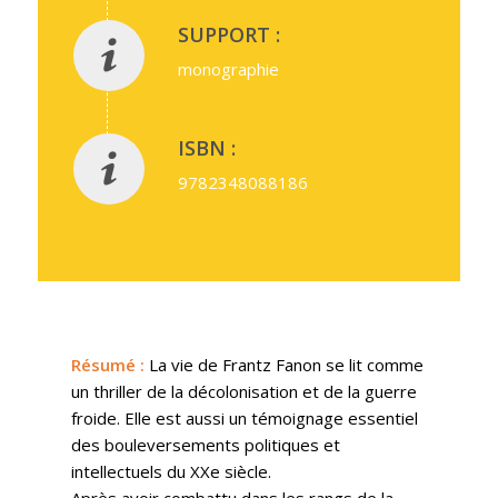
SUPPORT :
monographie
ISBN :
9782348088186
Résumé
:
La vie de Frantz Fanon se lit comme
un thriller de la décolonisation et de la guerre
froide. Elle est aussi un témoignage essentiel
des bouleversements politiques et
intellectuels du XXe siècle.
Après avoir combattu dans les rangs de la