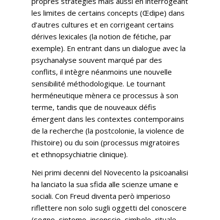
propres stratégies mais aussi en interrogeant
les limites de certains concepts (Œdipe) dans
d’autres cultures et en corrigeant certains
dérives lexicales (la notion de fétiche, par
exemple). En entrant dans un dialogue avec la
psychanalyse souvent marqué par des
conflits, il intègre néanmoins une nouvelle
sensibilité méthodologique. Le tournant
herméneutique mènera ce processus à son
terme, tandis que de nouveaux défis
émergent dans les contextes contemporains
de la recherche (la postcolonie, la violence de
l’histoire) ou du soin (processus migratoires
et ethnopsychiatrie clinique).
Nei primi decenni del Novecento la psicoanalisi
ha lanciato la sua sfida alle scienze umane e
sociali. Con Freud diventa però imperioso
riflettere non solo sugli oggetti del conoscere
(sogno, sintomo, inconscio, simbolo, rituale