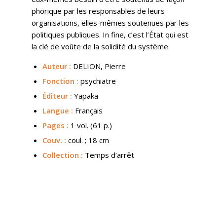
phorique par les responsables de leurs
organisations, elles-mêmes soutenues par les
politiques publiques. In fine, c’est l’État qui est
la clé de voûte de la solidité du système.
Auteur :
DELION, Pierre
Fonction :
psychiatre
Éditeur :
Yapaka
Langue :
Français
Pages :
1 vol. (61 p.)
Couv.
:
coul. ; 18 cm
Collection :
Temps d’arrêt