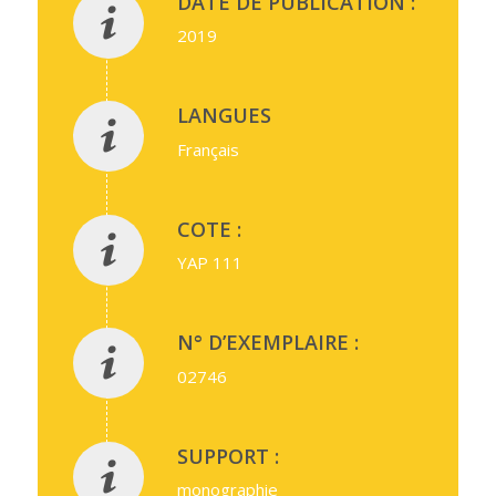
DATE DE PUBLICATION :
2019
LANGUES
Français
COTE :
YAP 111
N° D’EXEMPLAIRE :
02746
SUPPORT :
monographie