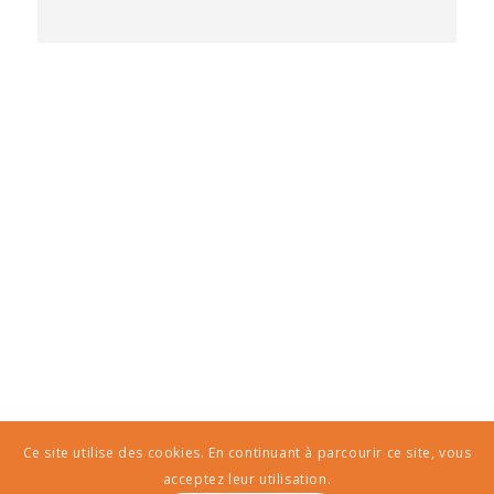
Ce site utilise des cookies. En continuant à parcourir ce site, vous
acceptez leur utilisation.