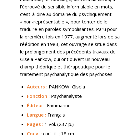
l’éprouvé du sensible informulable en mots,
c’est-à-dire au domaine du psychiquement
« non-représentable », pour tenter de le
traduire en paroles symbolisantes. Paru pour
la première fois en 1977, augmenté lors de sa
réédition en 1983, cet ouvrage se situe dans
le prolongement des précédents travaux de
Gisela Pankow, qui ont ouvert un nouveau
champ théorique et thérapeutique pour le
traitement psychanalytique des psychoses.
Auteurs :
PANKOW, Gisela
Fonction :
Psychanalyste
Éditeur :
Fammarion
Langue :
Français
Pages :
1 vol. (237 p.)
Couv.
:
coul. ill. ; 18 cm