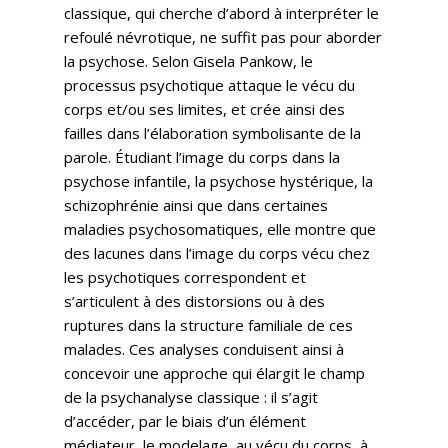
classique, qui cherche d’abord à interpréter le
refoulé névrotique, ne suffit pas pour aborder
la psychose. Selon Gisela Pankow, le
processus psychotique attaque le vécu du
corps et/ou ses limites, et crée ainsi des
failles dans l’élaboration symbolisante de la
parole. Étudiant l’image du corps dans la
psychose infantile, la psychose hystérique, la
schizophrénie ainsi que dans certaines
maladies psychosomatiques, elle montre que
des lacunes dans l’image du corps vécu chez
les psychotiques correspondent et
s’articulent à des distorsions ou à des
ruptures dans la structure familiale de ces
malades. Ces analyses conduisent ainsi à
concevoir une approche qui élargit le champ
de la psychanalyse classique : il s’agit
d’accéder, par le biais d’un élément
médiateur, le modelage, au vécu du corps, à