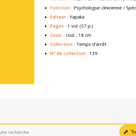
Fonction :
Psychologue clinicienne / Spéc
Éditeur :
Yapaka
Pages :
1 vol. (57 p.)
Couv.
:
coul. ; 18 cm
Collection :
Temps d’arrêt
N° de collection :
139