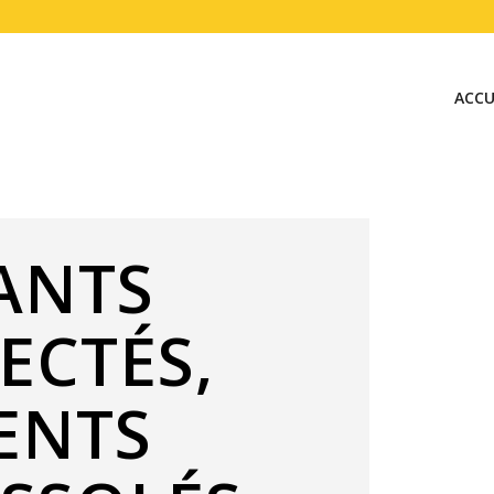
ACCU
ANTS
ECTÉS,
ENTS