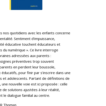
 nos quotidiens avec les enfants concerne
entalité. Sentiment d’impuissance,
ité éducative touchent éducateurs et
s du numérique ». Ce livre interroge
oraines adressées aux parents :
onsignes préventives trop souvent
parents en perdent leur boussole,
ducatifs, pour finir par s’inscrire dans une
ts et adolescents. Partant de définitions de
 une nouvelle voie est ici proposée : celle
de solutions ajustées à leur réalité,
 le dialogue familial au centre.
ER Thomas