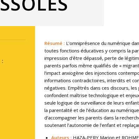
SSOLÉS
Résumé
:
L’omniprésence du numérique dans
toutes fonctions éducatives y compris la par
impression d’être dépassé, perte de légitim
:
parents parfois même qualifiés de « migrant
l’impact anxiogène des injonctions contemp
informations contradictoires, interdits et c
négatives. Empêtrés dans ces discours, les 
confondent maîtrise technologique et enjeux é
seule logique de surveillance de leurs enfan
la parentalité et de l’éducation au numérique,
d’accompagner les parents dans la recherche 
soutenant l’autonomie de l’enfant et replaçant
Auteurs :
HAZA-PERY Marion et ROHM