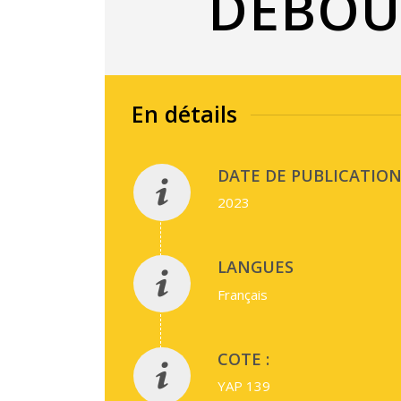
DÉBOU
En détails
DATE DE PUBLICATION 
2023
LANGUES
Français
COTE :
YAP 139